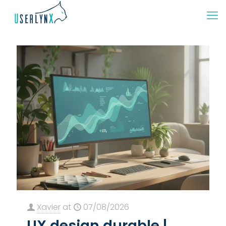
Xavier
at
07/08/2026
UX design durable |