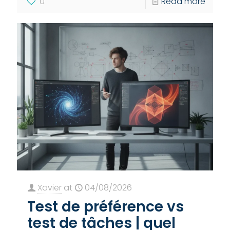
0
Read more
Xavier
at
04/08/2026
Test de préférence vs
test de tâches | quel