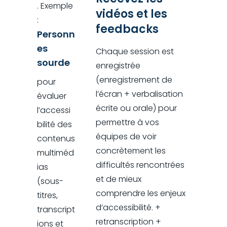
. Exemple
vidéos et les
:
feedbacks
Personn
es
Chaque session est
sourde
enregistrée
(enregistrement de
pour
l’écran + verbalisation
évaluer
écrite ou orale) pour
l’accessi
permettre à vos
bilité des
équipes de voir
contenus
concrètement les
multiméd
difficultés rencontrées
ias
et de mieux
(sous-
comprendre les enjeux
titres,
d’accessibilité. +
transcript
retranscription +
ions et