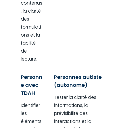
contenus
, la clarté
des
formulati
ons et la
facilité
de
lecture.
Personn
Personnes autiste
e avec
(autonome)
TDAH
Tester la clarté des
Identifier
informations, la
les
prévisibilité des
éléments
interactions et la