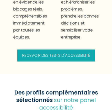
en évidence les
et hiérarchiser les
blocages réels,
problèmes,
compréhensibles
prendre les bonnes
immédiatement
décisions et
par toutes les
sensibiliser votre
équipes.
entreprise.
RECEVOIR DES TESTS D'ACCESSIBILITÉ
Des profils complémentaires
sélectionnés
sur notre panel
accessibilité