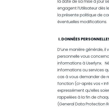
la date de sa mise à jour s
engagent l’Utilisateur dès l
la présente politique de co
éventuelles modifications. 
I. DONNÉES PERSONNELLE
D’une manière générale, il 
personnelle vous concerna
informations à Userlynx. Né
informations ou services q
cas à vous demander de re
fonction (ci-après vos « In
expressément qu’elles soient
rappelées à la fin de cha
(General Data Protection Ré