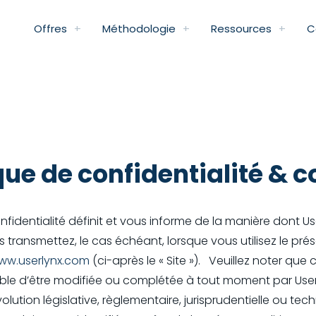
Offres
Méthodologie
Ressources
C
que de confidentialité & 
fidentialité définit et vous informe de la manière dont Use
transmettez, le cas échéant, lorsque vous utilisez le prése
www.userlynx.com
(ci-après le « Site »). Veuillez noter que 
tible d’être modifiée ou complétée à tout moment par Us
lution législative, règlementaire, jurisprudentielle ou tec