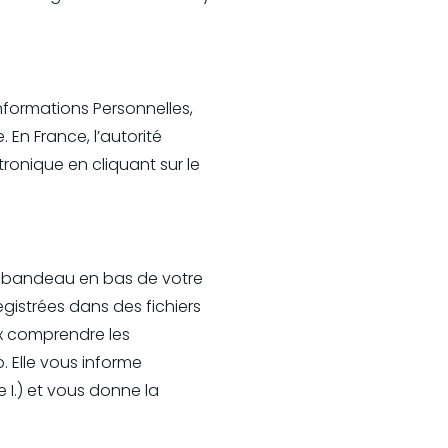
nformations Personnelles,
En France, l’autorité
onique en cliquant sur le
un bandeau en bas de votre
gistrées dans des fichiers
ux comprendre les
 Elle vous informe
 I.) et vous donne la