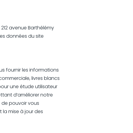
au 212 avenue Barthélémy
 des données du site
us fournir les informations
commerciale, livres blancs
our une étude utilisateur
ettant d’améliorer notre
ns de pouvoir vous
 la mise à jour des