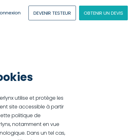
onnexion
DEVENIR TESTEUR
OBTENIR UN DEVIS
cookies
rlynx utilise et protège les
nt site accessible à partir
cette politique de
erlynx, notamment en vue
hnologique. Dans un tel cas,