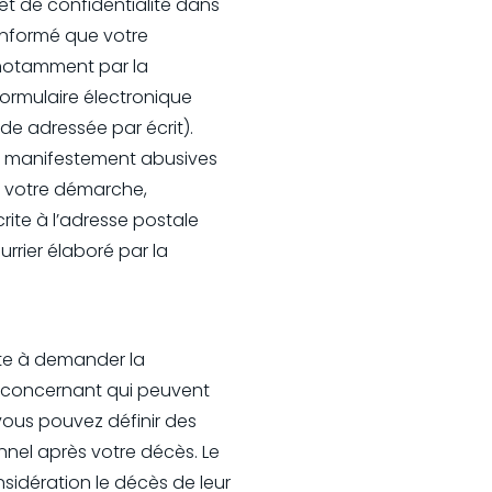
et de confidentialité dans
informé que votre
 notamment par la
formulaire électronique
nde adressée par écrit).
es manifestement abusives
s votre démarche,
rite à l’adresse postale
rier élaboré par la
lite à demander la
us concernant qui peuvent
vous pouvez définir des
nnel après votre décès. Le
sidération le décès de leur