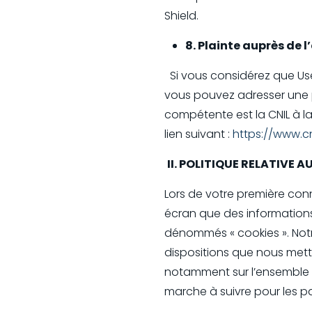
Shield.
8. Plainte auprès de 
Si vous considérez que Use
vous pouvez adresser une p
compétente est la CNIL à l
lien suivant :
https://www.cni
II. POLITIQUE RELATIVE 
Lors de votre première conn
écran que des informations 
dénommés « cookies ». Notr
dispositions que nous mett
notamment sur l’ensemble de
marche à suivre pour les pa