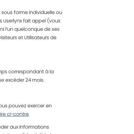
t sous forme individuelle ou
s Userlynx fait appel (vous
, ni l’un quelconque de ses
iteurs et Utilisateurs de
mps correspondant à la
ause excéder 24 mois.
vous pouvez exercer en
ire ci-contre
.
der aux Informations