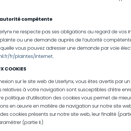
l’autorité compétente
rlynx ne respecte pas ses obligations au regard de vos I
lainte ou une demande auprès de l’autorité compétente. 
aquelle vous pouvez adresser une demande par voie électr
l.fr/fr/plaintes/internet
.
AUX COOKIES
exion sur le site web de Userlynx, vous êtes avertis par 
relatives à votre navigation sont susceptibles d’être enre
e politique d’utilisation des cookies vous permet de mie
ons en œuvre en matière de navigation sur notre site web.
s cookies présents sur notre site web, leur finalité (partie
ramétrer (partie II.)