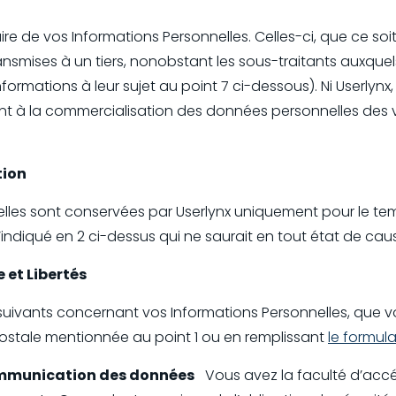
ire de vos Informations Personnelles. Celles-ci, que ce soi
nsmises à un tiers, nonobstant les sous-traitants auxquel
formations à leur sujet au point 7 ci-dessous). Ni Userlynx
t à la commercialisation des données personnelles des vis
tion
lles sont conservées par Userlynx uniquement pour le te
 qu’indiqué en 2 ci-dessus qui ne saurait en tout état de c
 et Libertés
suivants concernant vos Informations Personnelles, que 
postale mentionnée au point 1 ou en remplissant
le formula
ommunication des données
Vous avez la faculté d’accé