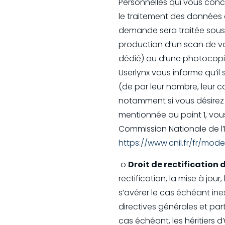
Personnelles qui vous conc
le traitement des données 
demande sera traitée sous 
production d’un scan de vo
dédié) ou d’une photocopie
Userlynx vous informe qu’i
(de par leur nombre, leur 
notamment si vous désirez 
mentionnée au point 1, vou
Commission Nationale de l’I
https://www.cnil.fr/fr/mod
o
Droit de rectification
rectification, la mise à jo
s’avérer le cas échéant in
directives générales et par
cas échéant, les héritiers