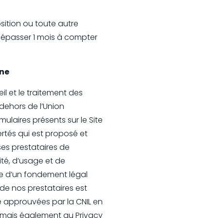
ition ou toute autre
dépasser 1 mois à compter
nne
eil et le traitement des
ehors de l’Union
ulaires présents sur le Site
ertés qui est proposé et
ses prestataires de
ité, d’usage et de
nce d’un fondement légal
 de nos prestataires est
é approuvées par la CNIL en
 mais également au Privacy