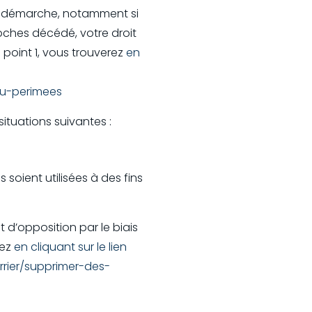
re démarche, notamment si
oches décédé, votre droit
 point 1, vous trouverez
en
ou-perimees
situations suivantes :
 soient utilisées à des fins
d’opposition par le biais
rez
en cliquant sur le lien
rrier/supprimer-des-