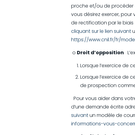
proche et/ou de procéder 
vous désirez exercer, pour
de rectification par le bia
cliquant sur le lien suivant
u
https://www.cnil.fr/fr/mod
o
Droit d’opposition
L’ex
Lorsque l’exercice de ce
Lorsque l’exercice de ce
de prospection commer
Pour vous aider dans votre
d’une demande écrite adres
suivant
un modèle de courri
informations-vous-concern