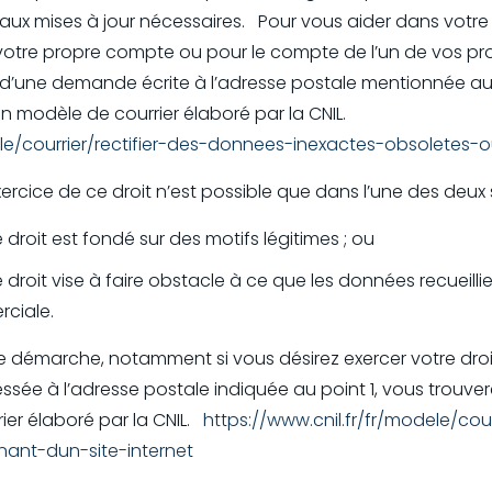
aux mises à jour nécessaires. Pour vous aider dans vot
 votre propre compte ou pour le compte de l’un de vos pr
is d’une demande écrite à l’adresse postale mentionnée au
n modèle de courrier élaboré par la CNIL.
ele/courrier/rectifier-des-donnees-inexactes-obsoletes-
ercice de ce droit n’est possible que dans l’une des deux 
 droit est fondé sur des motifs légitimes ; ou
 droit vise à faire obstacle à ce que les données recueillies
ciale.
 démarche, notamment si vous désirez exercer votre droit 
sée à l’adresse postale indiquée au point 1, vous trouve
er élaboré par la CNIL.
https://www.cnil.fr/fr/modele/cou
ant-dun-site-internet