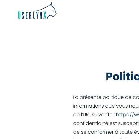
Politi
La présente politique de con
informations que vous nous 
de l’URL suivante :
https://
confidentialité est suscep
de se conformer à toute évo