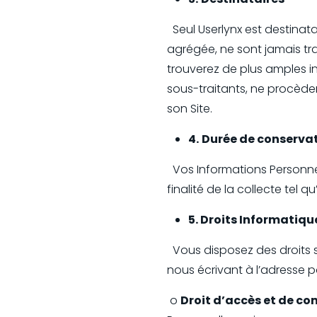
Seul Userlynx est destinata
agrégée, ne sont jamais tra
trouverez de plus amples in
sous-traitants, ne procèden
son Site.
4.
Durée de conserva
Vos Informations Personne
finalité de la collecte tel
5. Droits Informatique
Vous disposez des droits 
nous écrivant à l’adresse 
o
Droit d’accès et de c