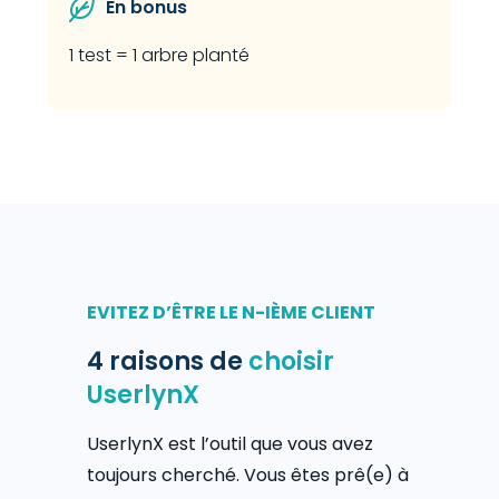
En bonus
1 test = 1 arbre planté
EVITEZ D’ÊTRE LE N-IÈME CLIENT
4 raisons de
choisir
UserlynX
UserlynX est l’outil que vous avez
toujours cherché. Vous êtes prê(e) à