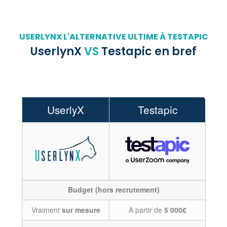
USERLYNX L'ALTERNATIVE ULTIME À TESTAPIC
UserlynX
VS
Testapic en bref
UserlyX
Testapic
Budget (hors recrutement)
Vraiment
sur mesure
A partir de
5 000€