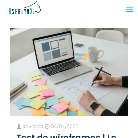
Xavier
at
03/07/2026
Test de wireframes | Le