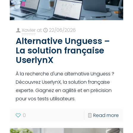
Xavier
at
22/06/2026
Alternative Unguess –
La solution française
UserlynX
À la recherche d'une alternative Unguess ?
Découvrez UserlynX, la solution française
experte. Gagnez en agilité et en précision
pour vos tests utilisateurs.
0
Read more