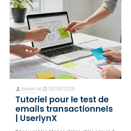
Xavier
at
20/06/2026
Tutoriel pour le test de
emails transactionnels
| UserlynX