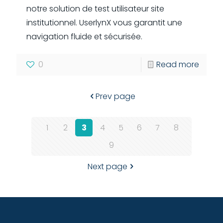
notre solution de test utilisateur site
institutionnel. UserlynX vous garantit une
navigation fluide et sécurisée.
0
Read more
Prev page
1
2
3
4
5
6
7
8
9
Next page