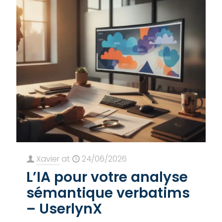
Xavier
at
24/06/2026
L’IA pour votre analyse
sémantique verbatims
– UserlynX