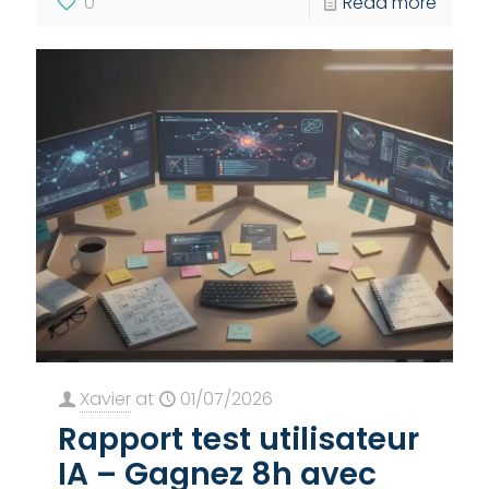
0
Read more
Xavier
at
01/07/2026
Rapport test utilisateur
IA – Gagnez 8h avec