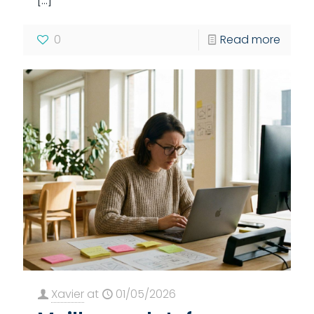
[…]
0
Read more
Xavier
at
01/05/2026