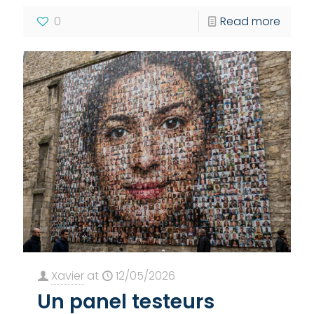
0
Read more
Xavier
at
12/05/2026
Un panel testeurs