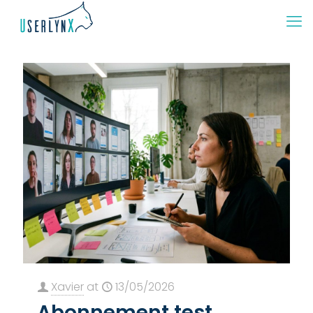
Xavier
at
13/05/2026
Abonnement test