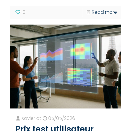
0
Read more
Xavier
at
05/05/2026
Prix test utilisateur