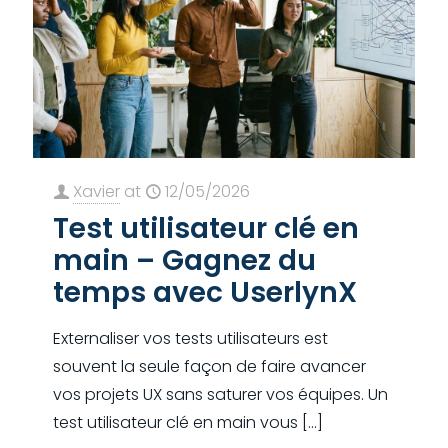
Xavier
at
12/05/2026
Test utilisateur clé en
main – Gagnez du
temps avec UserlynX
Externaliser vos tests utilisateurs est
souvent la seule façon de faire avancer
vos projets UX sans saturer vos équipes. Un
test utilisateur clé en main vous
[…]