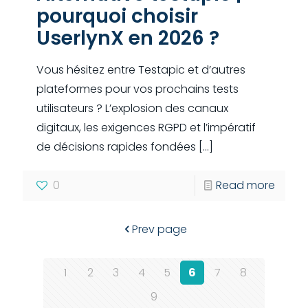
pourquoi choisir
UserlynX en 2026 ?
Vous hésitez entre Testapic et d’autres
plateformes pour vos prochains tests
utilisateurs ? L’explosion des canaux
digitaux, les exigences RGPD et l’impératif
de décisions rapides fondées
[…]
0
Read more
Prev page
1
2
3
4
5
6
7
8
9