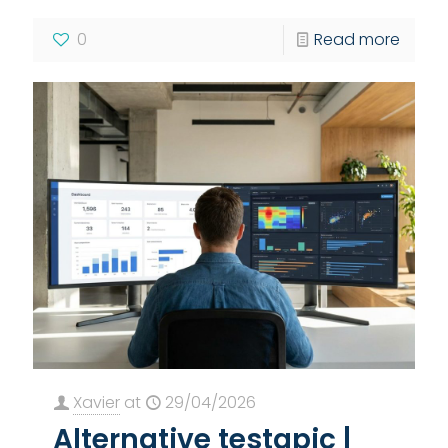
0
Read more
Xavier
at
29/04/2026
Alternative testapic |