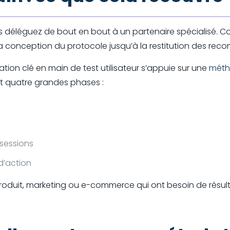
us déléguez de bout en bout à un partenaire spécialisé. C
la conception du protocole jusqu’à la restitution des re
ation clé en main de test utilisateur s’appuie sur une
méth
t quatre grandes phases :
 sessions
 d’action
it, marketing ou e-commerce qui ont besoin de résultats