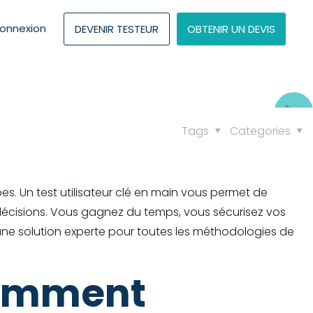
onnexion
DEVENIR TESTEUR
OBTENIR UN DEVIS
Tags
Categories
pes. Un test utilisateur clé en main vous permet de
es décisions. Vous gagnez du temps, vous sécurisez vos
’une solution experte pour toutes les méthodologies de
 Comment