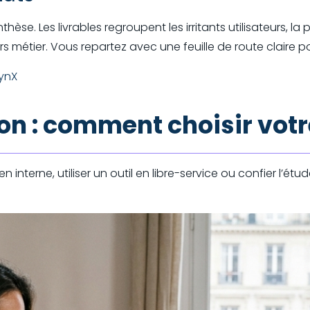
thèse. Les livrables regroupent les irritants utilisateurs,
rs métier. Vous repartez avec une feuille de route claire p
lynX
son : comment choisir vot
 interne, utiliser un outil en libre-service ou confier l’ét