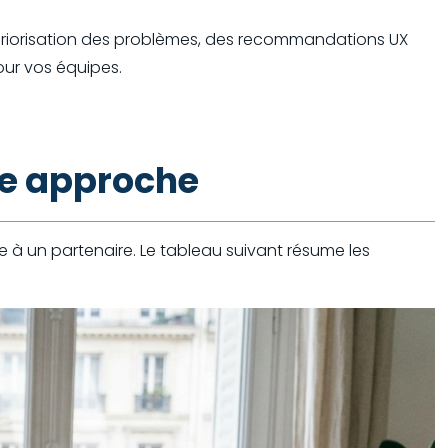
 la priorisation des problèmes, des recommandations UX
our vos équipes.
re approche
ude à un partenaire. Le tableau suivant résume les