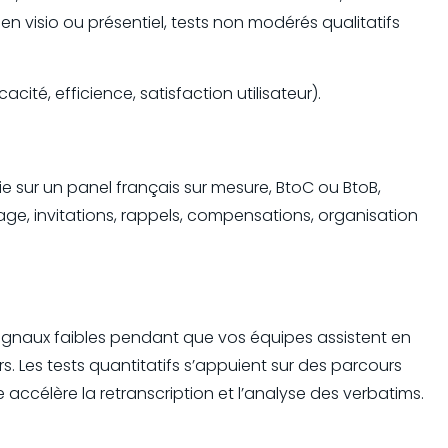
 en visio ou présentiel, tests non modérés qualitatifs
cité, efficience, satisfaction utilisateur).
ie sur un panel français sur mesure, BtoC ou BtoB,
lage, invitations, rappels, compensations, organisation
ignaux faibles pendant que vos équipes assistent en
rs. Les tests quantitatifs s’appuient sur des parcours
 accélère la retranscription et l’analyse des verbatims.