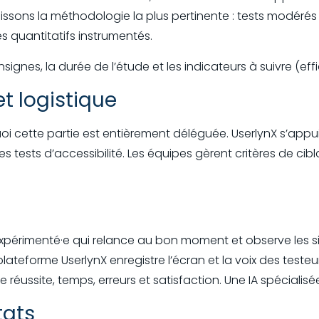
oisissons la méthodologie la plus pertinente : tests modérés
s quantitatifs instrumentés.
gnes, la durée de l’étude et les indicateurs à suivre (effica
t logistique
oi cette partie est entièrement déléguée. UserlynX s’appu
 tests d’accessibilité. Les équipes gèrent critères de cib
expérimenté·e qui relance au bon moment et observe les s
plateforme UserlynX enregistre l’écran et la voix des testeu
éussite, temps, erreurs et satisfaction. Une IA spécialisée
tats