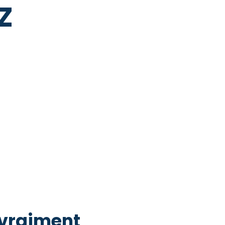
Z
e vraiment