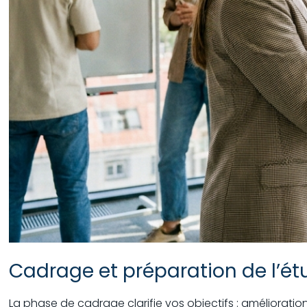
Cadrage et préparation de l’ét
La phase de cadrage clarifie vos objectifs : amélioratio