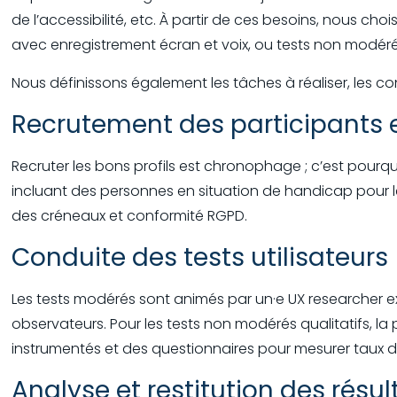
de l’accessibilité, etc. À partir de ces besoins, nous ch
avec enregistrement écran et voix, ou tests non modéré
Nous définissons également les tâches à réaliser, les consi
Recrutement des participants e
Recruter les bons profils est chronophage ; c’est pourqu
incluant des personnes en situation de handicap pour les
des créneaux et conformité RGPD.
Conduite des tests utilisateurs
Les tests modérés sont animés par un·e UX researcher 
observateurs. Pour les tests non modérés qualitatifs, la 
instrumentés et des questionnaires pour mesurer taux de r
Analyse et restitution des résul