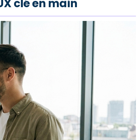
UX clé en main