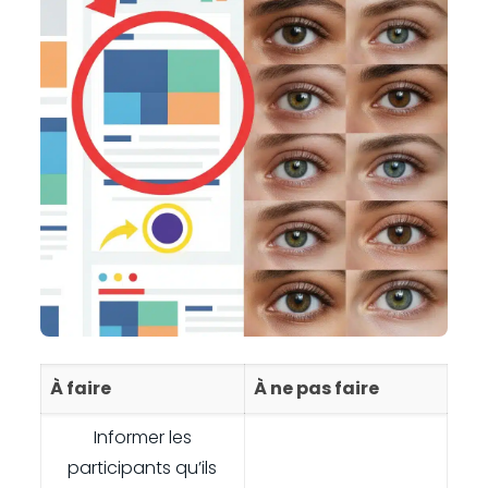
À faire
À ne pas faire
Informer les
participants qu’ils