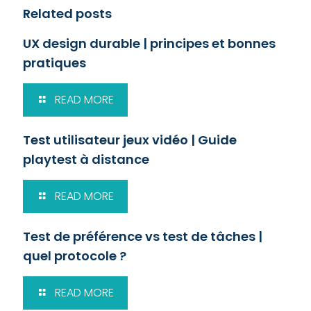
Related posts
UX design durable | principes et bonnes
pratiques
READ MORE
Test utilisateur jeux vidéo | Guide
playtest à distance
READ MORE
Test de préférence vs test de tâches |
quel protocole ?
READ MORE