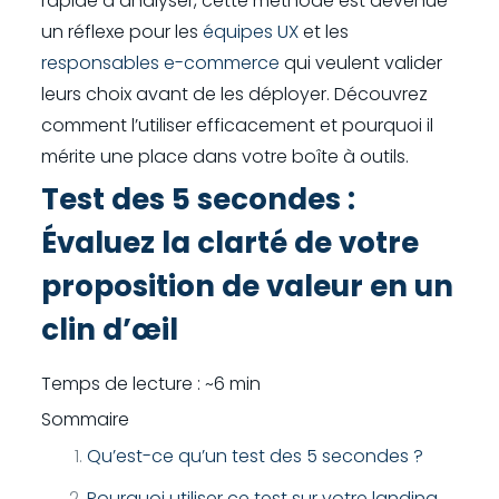
rapide à analyser, cette méthode est devenue
un réflexe pour les
équipes UX
et les
responsables e-commerce
qui veulent valider
leurs choix avant de les déployer. Découvrez
comment l’utiliser efficacement et pourquoi il
mérite une place dans votre boîte à outils.
Test des 5 secondes :
Évaluez la clarté de votre
proposition de valeur en un
clin d’œil
Temps de lecture : ~6 min
Sommaire
Qu’est-ce qu’un test des 5 secondes ?
Pourquoi utiliser ce test sur votre landing