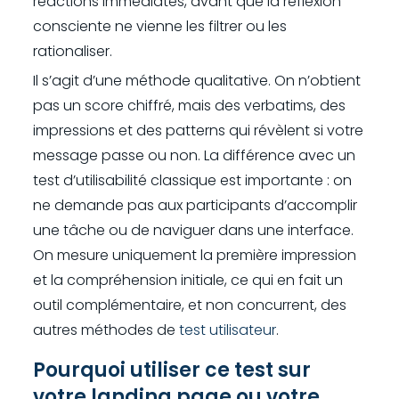
réactions immédiates, avant que la réflexion
consciente ne vienne les filtrer ou les
rationaliser.
Il s’agit d’une méthode qualitative. On n’obtient
pas un score chiffré, mais des verbatims, des
impressions et des patterns qui révèlent si votre
message passe ou non. La différence avec un
test d’utilisabilité classique est importante : on
ne demande pas aux participants d’accomplir
une tâche ou de naviguer dans une interface.
On mesure uniquement la première impression
et la compréhension initiale, ce qui en fait un
outil complémentaire, et non concurrent, des
autres méthodes de
test utilisateur
.
Pourquoi utiliser ce test sur
votre landing page ou votre