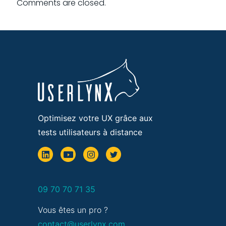
Comments are closed.
Optimisez votre UX grâce aux
tests utilisateurs à distance
09 70 70 71 35
Vous êtes un pro ?
contact@userlynx.com