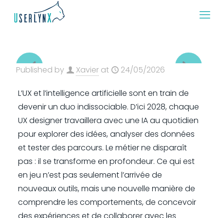
Published by
Xavier
at
24/05/2026
L’UX et l’intelligence artificielle sont en train de
devenir un duo indissociable. D’ici 2028, chaque
UX designer travaillera avec une IA au quotidien
pour explorer des idées, analyser des données
et tester des parcours. Le métier ne disparaît
pas : il se transforme en profondeur. Ce qui est
en jeu n’est pas seulement l’arrivée de
nouveaux outils, mais une nouvelle manière de
comprendre les comportements, de concevoir
des expériences et de collaborer avec les