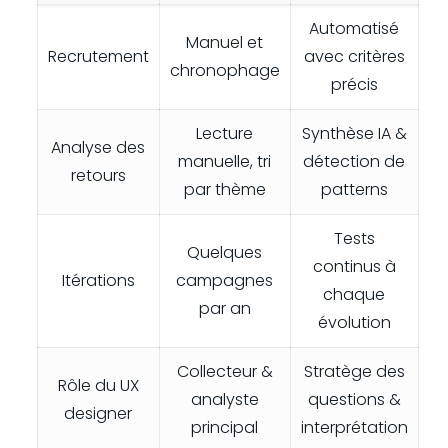
Automatisé
Manuel et
Recrutement
avec critères
chronophage
précis
Lecture
Synthèse IA &
Analyse des
manuelle, tri
détection de
retours
par thème
patterns
Tests
Quelques
continus à
Itérations
campagnes
chaque
par an
évolution
Collecteur &
Stratège des
Rôle du UX
analyste
questions &
designer
principal
interprétation