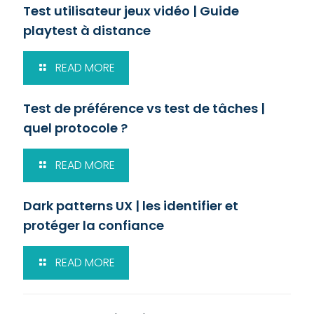
Test utilisateur jeux vidéo | Guide
playtest à distance
READ MORE
Test de préférence vs test de tâches |
quel protocole ?
READ MORE
Dark patterns UX | les identifier et
protéger la confiance
READ MORE