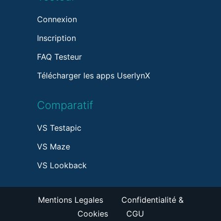
Connexion
Inscription
FAQ Testeur
Télécharger les apps UserlynX
Comparatif
VS Testapic
VS Maze
VS Lookback
Mentions Legales
Confidentialité &
Cookies
CGU