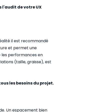
s l'audit de votre UX
n réalité il est recommandé
ecture et permet une
se les performances en
ions (taille, graisse), est
ous les besoins du projet.
uide. Un espacement bien