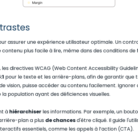
trastes
our assurer une expérience utilisateur optimale. Un contra
 contenu plus facile à lire, même dans des conditions de f
, les directives WCAG (Web Content Accessibility Guideli
:1
pour le texte et les arrière-plans, afin de garantir que t
de vision, puisse accéder au contenu facilement. Ignor
 la population ayant des déficiences visuelles.
nt à
hiérarchiser
les informations. Par exemple, un bout
rrière-plan a plus
de chances
d'être cliqué. Il guide l'ut
eractifs essentiels, comme les appels à l’action (CTA).