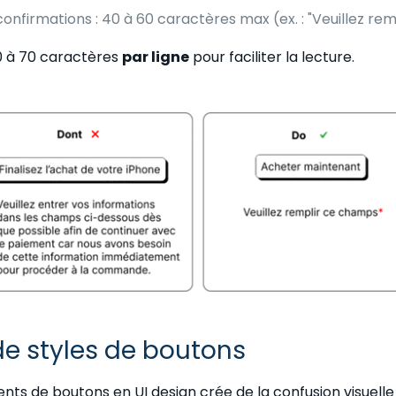
onfirmations : 40 à 60 caractères max (ex. : "Veuillez re
40 à 70 caractères
par ligne
pour faciliter la lecture.
 de styles de boutons
érents de boutons en UI design crée de la confusion visuell