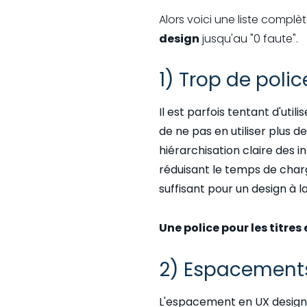
Alors voici une liste complè
design
jusqu'au "0 faute".
1) Trop de polic
Il est parfois tentant d'util
de ne pas en utiliser plus d
hiérarchisation claire des 
réduisant le temps de charge
suffisant pour un design à l
Une police pour les titre
2) Espacements
L'espacement en UX design e