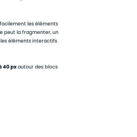
r facilement les éléments
e peut la fragmenter, un
les éléments interactifs
à 40 px
autour des blocs