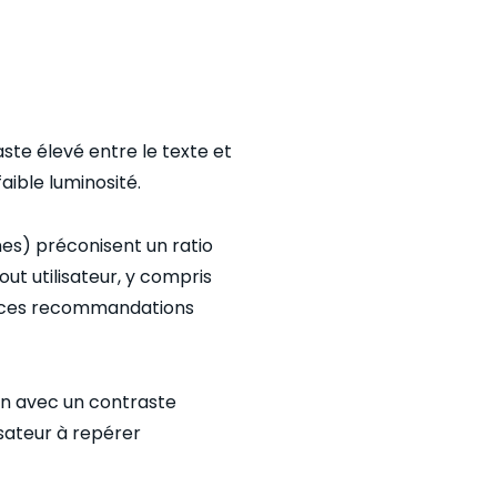
ste élevé entre le texte et
aible luminosité.
nes) préconisent un ratio
out utilisateur, y compris
er ces recommandations
on avec un contraste
ilisateur à repérer