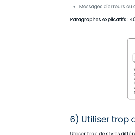
Messages d'erreurs ou c
Paragraphes explicatifs : 
6) Utiliser trop
Utiliser trop de styles diff