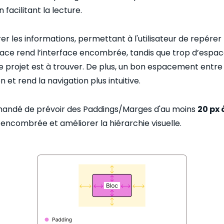
n facilitant la lecture.
rer les informations, permettant à l'utilisateur de repére
ace rend l’interface encombrée, tandis que trop d’espac
e projet est à trouver. De plus, un bon espacement entre 
n et rend la navigation plus intuitive.
mmandé de prévoir des Paddings/Marges d'au moins
20 px 
encombrée et améliorer la hiérarchie visuelle.