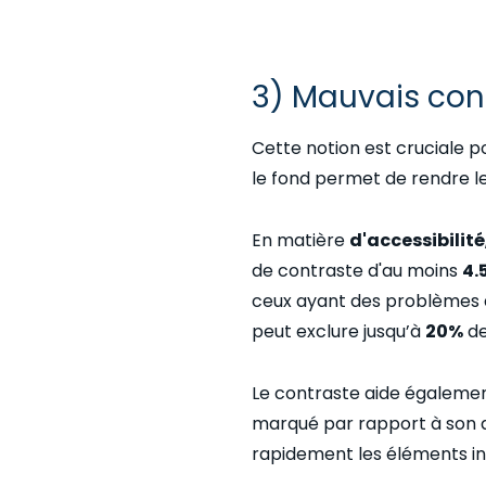
3) Mauvais con
Cette notion est cruciale p
le fond permet de rendre le
En matière
d'accessibilité
de contraste d'au moins
4.5
ceux ayant des problèmes 
peut exclure jusqu’à
20%
de
Le contraste aide égaleme
marqué par rapport à son a
rapidement les éléments int