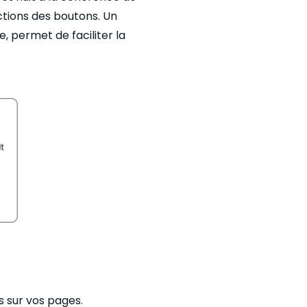
ctions des boutons. Un
, permet de faciliter la
s sur vos pages.