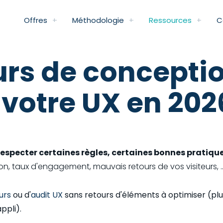
Offres
Méthodologie
Ressources
C
urs de concepti
 votre UX en 202
respecter certaines règles, certaines bonnes pratiqu
, taux d'engagement, mauvais retours de vos visiteurs, ...
eurs
ou d'
audit UX
sans retours d'éléments à optimiser (pl
ppli).