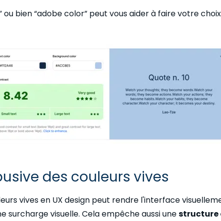
 ou bien “adobe color” peut vous aider à faire votre choix
abusive des couleurs vives
uleurs vives en UX design peut rendre l'interface visuellem
i une surcharge visuelle. Cela empêche aussi une
structure 