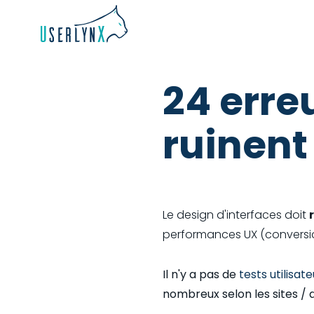
24 erre
ruinent
Le design d'interfaces doit
performances UX (conversion
Il n'y a pas de
tests utilisat
nombreux selon les sites / a