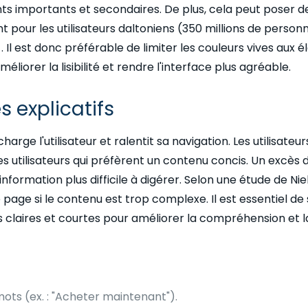
nts importants et secondaires. De plus, cela peut poser 
 pour les utilisateurs daltoniens (350 millions de person
 Il est donc préférable de limiter les couleurs vives aux
éliorer la lisibilité et rendre l'interface plus agréable​.
s explicatifs
charge l'utilisateur et ralentit sa navigation. Les utilisat
 des utilisateurs qui préfèrent un contenu concis. Un excè
'information plus difficile à digérer. Selon une étude de 
e page si le contenu est trop complexe. Il est essentiel de 
 claires et courtes pour améliorer la compréhension et l
mots (ex. : "Acheter maintenant").