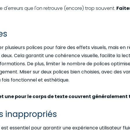
te d'erreurs que l'on retrouve (encore) trop souvent.
Faite
es
iser plusieurs polices pour faire des effets visuels, mais e
e deux. Cela garantit une cohérence visuelle, facilite la l
informations. De plus, limiter le nombre de polices optimi
ment. Miser sur deux polices bien choisies, avec des variat
a fois fonctionnel et esthétique.
s et une pour le corps de texte couvrent généralement t
 inappropriés
st essentiel pour garantir une expérience utilisateur fl