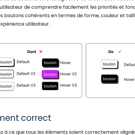
'utilisateur de comprendre facilement les priorités et fon
s boutons cohérents en termes de forme, couleur et taille
expérience utilisateur.
ment correct
ez à ce que tous les éléments soient correctement aligné