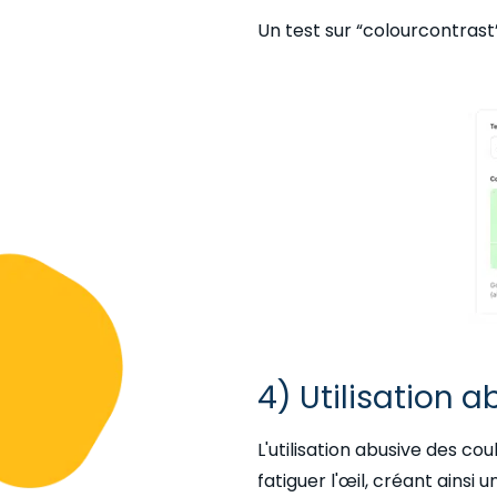
Un test sur “colourcontrast”
4) Utilisation 
L'utilisation abusive des co
fatiguer l'œil, créant ains