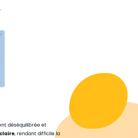
.
ent déséquilibrée et
claire
, rendant difficile la