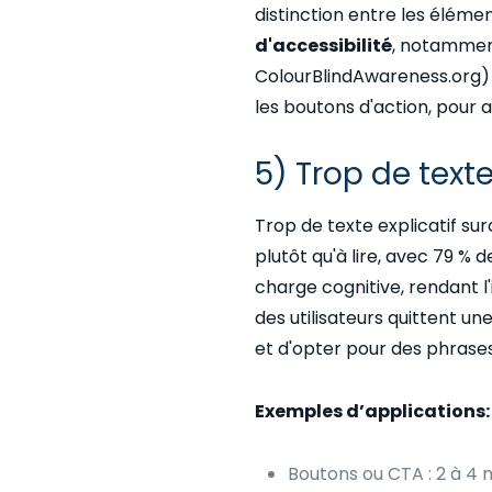
distinction entre les éléme
d'accessibilité
, notamment
ColourBlindAwareness.org) .
les boutons d'action, pour am
5) Trop de texte
Trop de texte explicatif sur
plutôt qu'à lire, avec 79 %
charge cognitive, rendant l
des utilisateurs quittent un
et d'opter pour des phrases
Exemples d’applications:
Boutons ou CTA : 2 à 4 