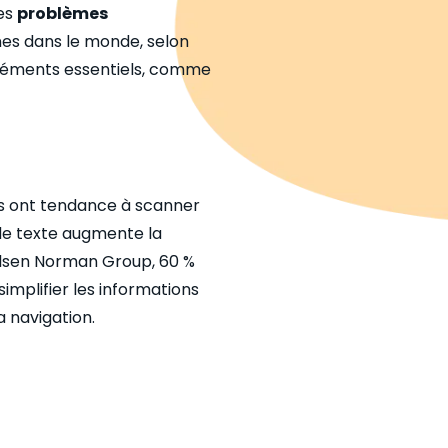
des
problèmes
nes dans le monde, selon
 éléments essentiels, comme
eurs ont tendance à scanner
s de texte augmente la
Nielsen Norman Group, 60 %
simplifier les informations
a navigation.