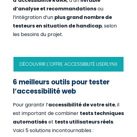
d’accessibilité RGAA
, d’un
livrable
d’analyse et recommandations
ou
l’intégration d’un
plus grand nombre de
testeurs en situation de handicap
, selon
les besoins du projet.
DÉCOUVRIR L'OFFRE ACCESSIBILITÉ USERLYNX
6 meilleurs outils pour tester
l’accessibilité web
Pour garantir l’
accessibilité de votre site
, il
est important de combiner
tests techniques
automatisés
et
tests utilisateurs réels
.
Voici 5 solutions incontournables :