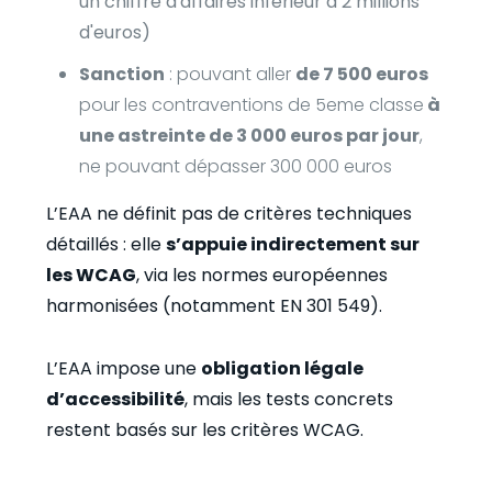
un chiffre d'affaires inférieur à 2 millions
d'euros)
Sanction
: pouvant aller
de 7 500 euros
pour les contraventions de 5eme classe
à
une astreinte de 3 000 euros par jour
,
ne pouvant dépasser 300 000 euros
L’EAA ne définit pas de critères techniques
détaillés : elle
s’appuie indirectement sur
les WCAG
, via les normes européennes
harmonisées (notamment EN 301 549).
L’EAA impose une
obligation légale
d’accessibilité
, mais les tests concrets
restent basés sur les critères WCAG.