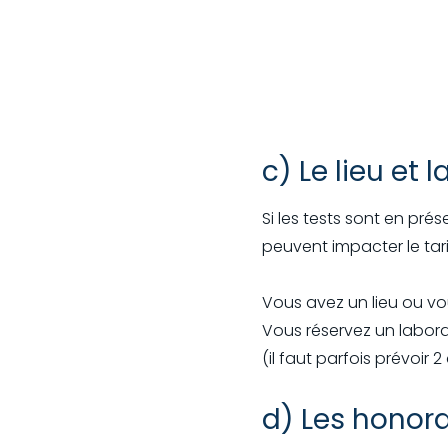
c) Le lieu et l
Si les tests sont en prés
peuvent impacter le tari
Vous avez un lieu ou vou
Vous réservez un laborat
(il faut parfois prévoir 
d) Les honora