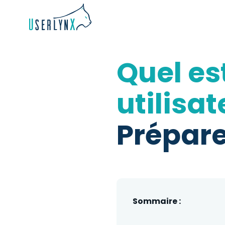
Quel est
utilisat
Prépare
Sommaire :