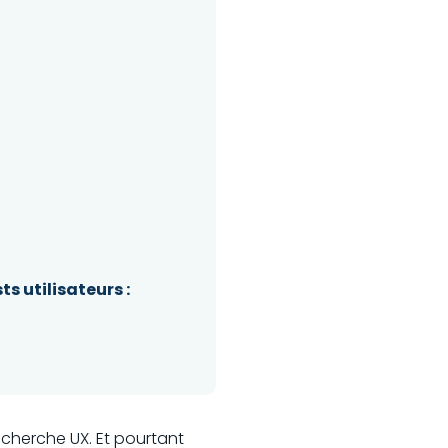
ts utilisateurs :
recherche UX. Et pourtant