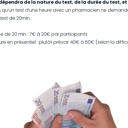
 dépendra de la nature du test, de la durée du test, et
 qu’un test d’une heure avec un pharmacien ne deman
test de 20min.
ce de 20 min : 7€ à 20€ par participants
e en présentiel : plutôt prévoir 40€ à 60€ (selon la difficu