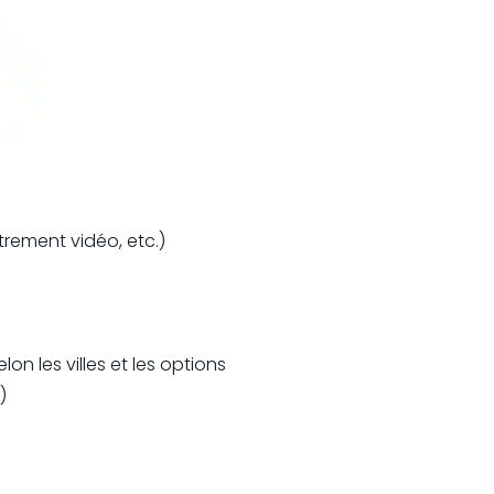
strement vidéo, etc.)
n les villes et les options
)