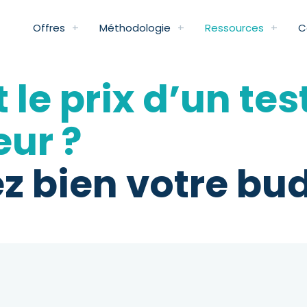
Offres
Méthodologie
Ressources
C
 le prix d’un tes
eur ?
z bien votre bu