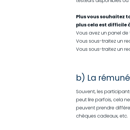
testeurs disponibles ou 
Plus vous souhaitez t
plus cela est difficile 
Vous avez un panel de te
Vous sous-traitez un re
Vous sous-traitez un re
b) La rémunér
Souvent, les participan
peut lire parfois, cela n
peuvent prendre différ
chèques cadeaux, etc.