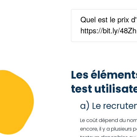
Quel est le prix d
https://bit.ly/4
Les éléments
test utilisat
a) Le recrute
Le coût dépend du nombr
encore, il y a plusieurs 