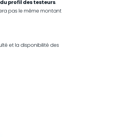
 du profil des testeurs
.
dera pas le même montant
lté et la disponibilité des