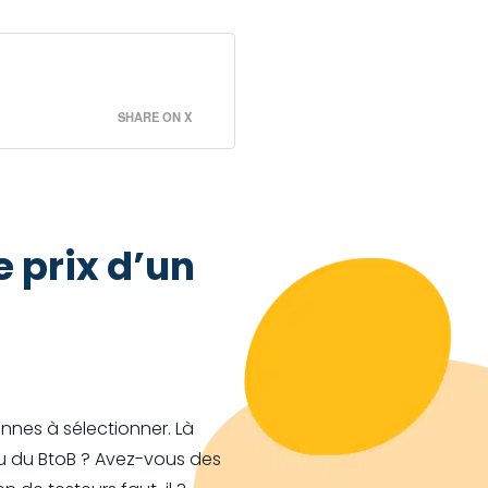
n
SHARE ON X
e prix d’un
nnes à sélectionner. Là
C ou du BtoB ? Avez-vous des