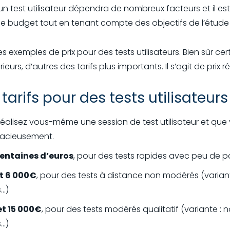
'un test utilisateur dépendra de nombreux facteurs et il e
de budget tout en tenant compte des objectifs de l’étude
 exemples de prix pour des tests utilisateurs. Bien sûr ce
eurs, d’autres des tarifs plus importants. Il s’agit de prix
arifs pour des tests utilisateurs
s réalisez vous-même une session de test utilisateur et qu
gracieusement.
entaines d’euros
, pour des tests rapides avec peu de p
et 6 000€
, pour des tests à distance non modérés (varian
s…)
et 15 000€
, pour des tests modérés qualitatif (variante :
s…)