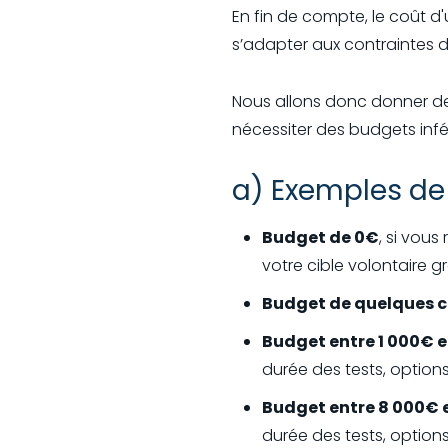
En fin de compte, le coût d
s’adapter aux contraintes 
Nous allons donc donner des
nécessiter des budgets inféri
a) Exemples de t
Budget de 0€
, si vou
votre cible volontaire 
Budget de quelques c
Budget entre 1 000€ 
durée des tests, option
Budget entre 8 000€ 
durée des tests, option