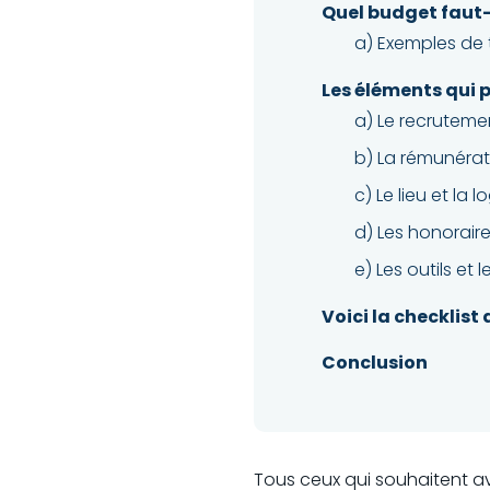
Quel budget faut-i
a) Exemples de t
Les éléments qui pe
a) Le recrutemen
b) La rémunérat
c) Le lieu et la l
d) Les honoraire
e) Les outils et 
Voici la checklist 
Conclusion
Tous ceux qui souhaitent avo