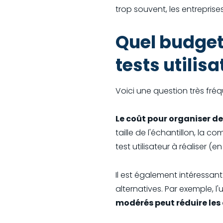
trop souvent, les entreprise
Quel budget
tests utilisa
Voici une question très fré
Le coût pour organiser de
taille de l'échantillon, la co
test utilisateur à réaliser (e
Il est également intéressant
alternatives. Par exemple, l
modérés peut réduire les