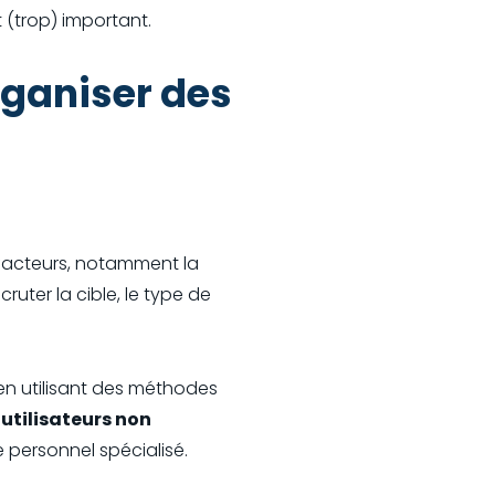
t (trop) important.
rganiser des
 facteurs, notamment la
cruter la cible, le type de
t en utilisant des méthodes
 utilisateurs non
 personnel spécialisé.