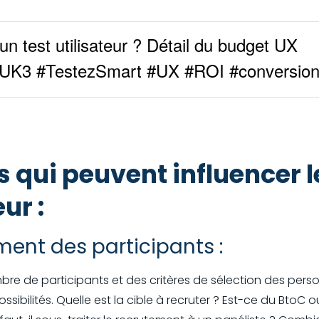
'un test utilisateur ? Détail du budget UX
8ZhUK3 #TestezSmart #UX #ROI #conversio
 qui peuvent influencer l
eur :
ment des participants :
e de participants et des critères de sélection des perso
possibilités. Quelle est la cible à recruter ? Est-ce du Bto