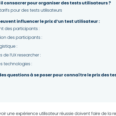
l consacrer pour organiser des tests utilisateurs ?
arifs pour des tests utilisateurs
uvent influencer le prix d’un test utilisateur :
t des participants :
ion des participants :
ogistique :
s de l’UX researcher :
les technologies :
des questions à se poser pour connaître le prix des tes
ir une expérience utilisateur réussie doivent faire de la 