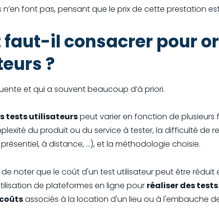
s n’en font pas, pensant que le prix de cette prestation es
 faut-il consacrer pour o
teurs ?
quente et qui a souvent beaucoup d’à priori.
s tests utilisateurs
peut varier en fonction de plusieurs
mplexité du produit ou du service à tester, la difficulté de re
n présentiel, à distance, ...), et la méthodologie choisie.
 de noter que le coût d'un test utilisateur peut être rédui
'utilisation de plateformes en ligne pour
réaliser des tests
 coûts
associés à la location d'un lieu ou à l'embauche de