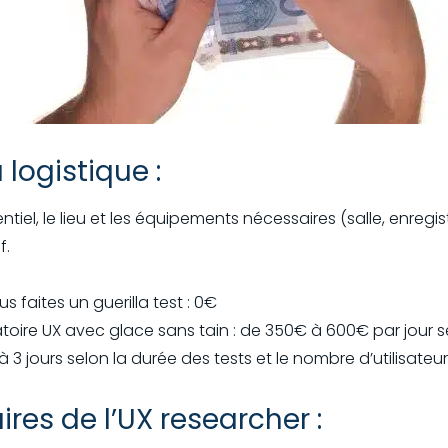
a logistique :
entiel, le lieu et les équipements nécessaires (salle, enregi
f.
s faites un guerilla test : 0€
oire UX avec glace sans tain : de 350€ à 600€ par jour selo
2 à 3 jours selon la durée des tests et le nombre d’utilisateur
ires de l’UX researcher :