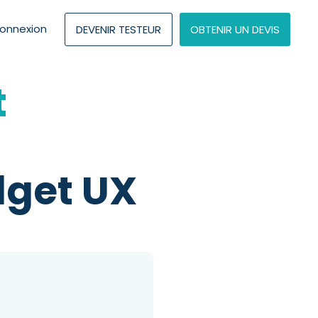
onnexion
DEVENIR TESTEUR
OBTENIR UN DEVIS
t
dget UX