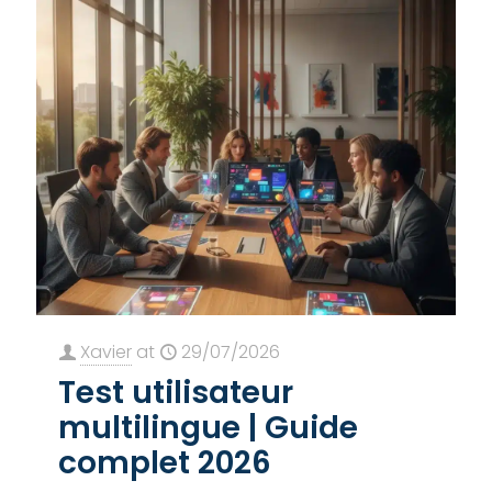
Xavier
at
29/07/2026
Test utilisateur
multilingue | Guide
complet 2026