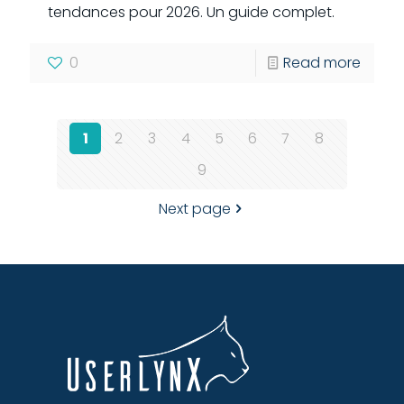
tendances pour 2026. Un guide complet.
0
Read more
1
2
3
4
5
6
7
8
9
Next page