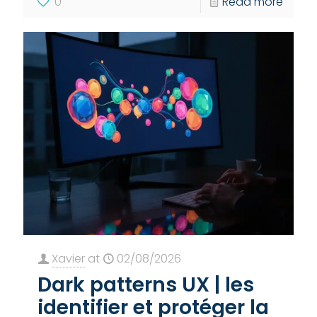
0
Read more
Xavier
at
02/08/2026
Dark patterns UX | les
identifier et protéger la