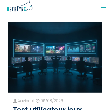
Xavier
at
05/08/2026
Test utilisateur jeux